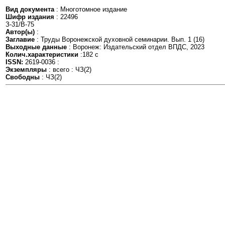
Вид документа
: Многотомное издание
Шифр издания
: 22496
З-31/В-75
Автор(ы)
:
Заглавие
: Труды Воронежской духовной семинарии. Вып. 1 (16)
Выходные данные
: Воронеж: Издательский отдел ВПДС, 2023
Колич.характеристики
:182 с
ISSN:
2619-0036 :
Экземпляры
: всего : ЧЗ(2)
Свободны
: ЧЗ(2)